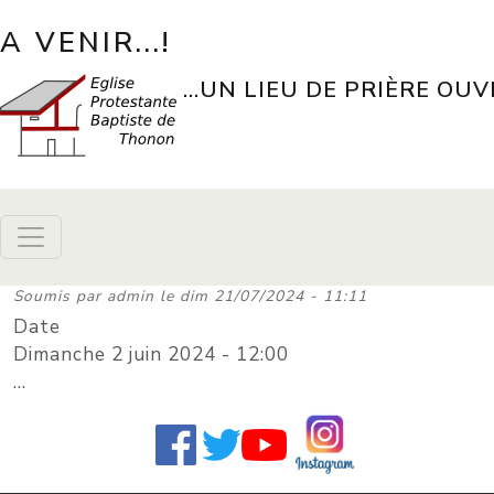
Aller au contenu principal
A VENIR...!
...UN LIEU DE PRIÈRE OUV
Soumis par
admin
le
dim 21/07/2024 - 11:11
Date
Dimanche 2 juin 2024 - 12:00
...