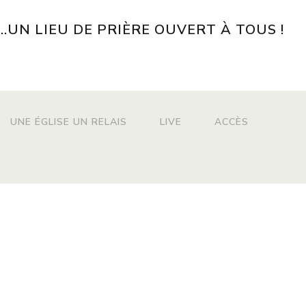
...UN LIEU DE PRIÈRE OUVERT À TOUS !
UNE ÉGLISE UN RELAIS
LIVE
ACCÈS